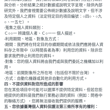
與分析，分析結果之統計數據或說明文字呈現，除供內部
研究外，我們會視需要公佈統計數據及說明文字，但不涉
及特定個人之資料（法定特定目的項目編號：○四○、○九
○、一五七）。
•
蒐集之個人資料類別：
Ｃ○○一 辨識個人者、Ｃ○一一 個人描述。
•
利用期間、地區、對象及方式：
•
期間：我們將在特定目的存續期間或依法我們應將個人資
料存之年限中（以時間長者為準）利用您的資料，除非您
要求我們停止利用您的資料。
•
對象：您的個人資料將由我們或與我們委託之機構加以利
用。
•
地區：前開對象所之所在地（包括但不限於台灣）。
•
方式：自動化機器或其他非自動化的利用方式。
四、不提供資料對您所造成的影響
您在某些項目中可能可以選擇不提供特定資料，但若您拒
絕提供的資料是我們執行業務必須的資料（例如：問卷中
的聯絡方式），您將無法接收我們提供的服務。
五、您依據臺灣個人資料保護法第三條所享有的權利：