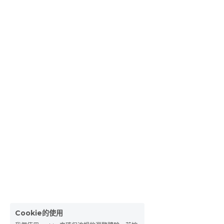
Cookie的使用
我們使用cookies來確保流暢的瀏覽體驗。若按